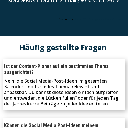
SONDERAKTION für einmalig
97 €
statt 297 €
Powered by
Data443 Evergreen Countdown
Häufig gestellte Fragen
Ist der Content-Planer auf ein bestimmtes Thema
ausgerichtet?
Nein, die Social Media-Post-Ideen im gesamten
Kalender sind für jedes Thema relevant und
anpassbar. Du kannst diese Ideen einfach aufgreifen
und entweder „die Lücken füllen“ oder für jeden Tag
des Jahres kurze Beiträge zu jeder Idee erstellen.
Können die Social Media Post-Ideen meinem