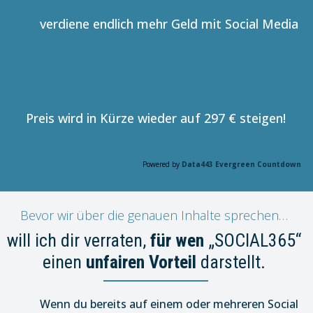
verdiene endlich mehr Geld mit Social Media
Preis wird in Kürze wieder auf 297 € steigen!
Powered by
Data443 Evergreen Countdown
Bevor wir über die genauen Inhalte sprechen…
will ich dir verraten,
für wen
„SOCIAL365“
einen
unfairen Vorteil
darstellt.
Wenn du bereits auf einem oder mehreren Social