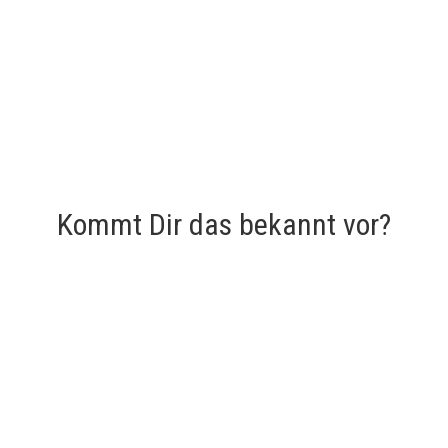
Kommt Dir das bekannt vor?
DAS GEHEIMNIS DER US-