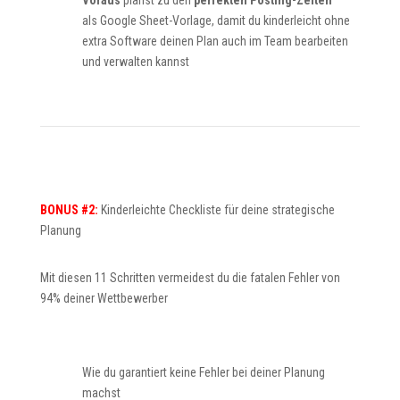
Voraus
planst zu den
perfekten Posting-Zeiten
als Google Sheet-Vorlage, damit du kinderleicht ohne
extra Software deinen Plan auch im Team bearbeiten
und verwalten kannst
BONUS #2:
Kinderleichte Checkliste für deine strategische
Planung
Mit diesen 11 Schritten vermeidest du die fatalen Fehler von
94% deiner Wettbewerber
Wie du garantiert keine Fehler bei deiner Planung
machst