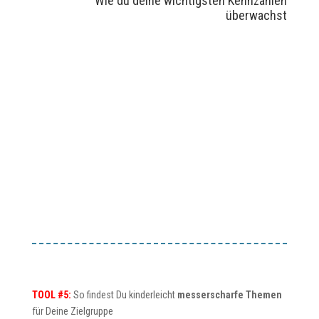
Wie du deine wichtigsten Kennzahlen
überwachst
TOOL #5:
So findest Du kinderleicht
messerscharfe Themen
für Deine Zielgruppe