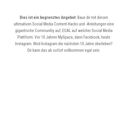
Dies ist ein begrenztes Angebot:
Baue dir mit diesen
ultimativen Social Media Content-Hacks und -Anleitungen eine
gigantische Communitiy auf, EGAL auf welcher Social Media
Plattform. Vor 10 Jahren MySpace, dann Facebook, heute
Instagram. Wird Instagram die nächsten 10 Jahre überleben?
Dir kann das ab sofort vollkommen egal sein.
97 €
statt 297 €