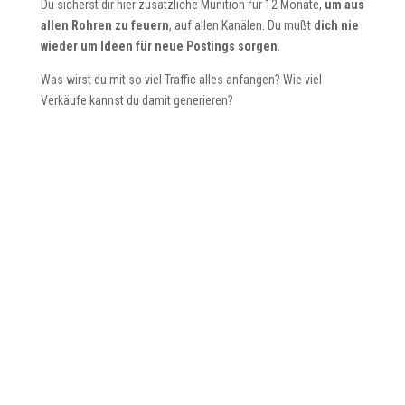
Du sicherst dir hier zusätzliche Munition für 12 Monate,
um aus
allen Rohren zu feuern
, auf allen Kanälen. Du mußt
dich nie
wieder um Ideen für neue Postings sorgen
.
Was wirst du mit so viel Traffic alles anfangen? Wie viel
Verkäufe kannst du damit generieren?